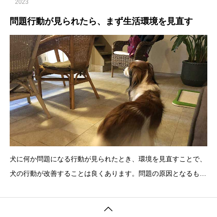
2023
問題行動が見られたら、まず生活環境を見直す
犬に何か問題になる行動が見られたとき、環境を見直すことで、
犬の行動が改善することは良くあります。問題の原因となるもの
を探して、環境を変えることで、問題が起きなく、あるいは起き
にくくしていきます。家の中で犬がよく吠えるようになった例で
