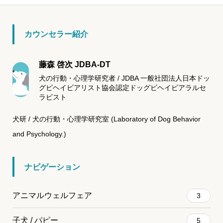
は、透けている窓の外を通行する人の影が気になって、吠えるよ
カウンセラー紹介
藤森 啓次 JDBA-DT
犬の行動・心理学研究者 / JDBA 一般社団法人日本ドッ
グビヘイビアリスト協会認定ドッグビヘイビアラルセ
ラピスト
犬研 / 犬の行動・心理学研究室 (Laboratory of Dog Behavior
and Psychology.)
ナビゲーション
アニマルウェルフェア
3
子犬 / パピー
5