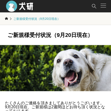

ご新規様受付状況（9月20日現在）
ご新規様受付状況（9月20日現在）
たくさんのご連絡を頂きましてありがとうございます。
9月20日現在、ご新規様は2週間ほどお待ち頂く状況とな
っております。