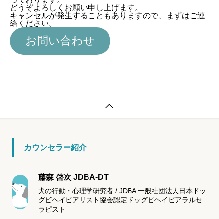
どうぞよろしくお願い申し上げます。
キャンセルが発生することもありますので、まずはご連
絡ください。
お問い合わせ

カウンセラー紹介
藤森 啓次 JDBA-DT
犬の行動・心理学研究者 / JDBA 一般社団法人日本ドッ
グビヘイビアリスト協会認定ドッグビヘイビアラルセ
ラピスト