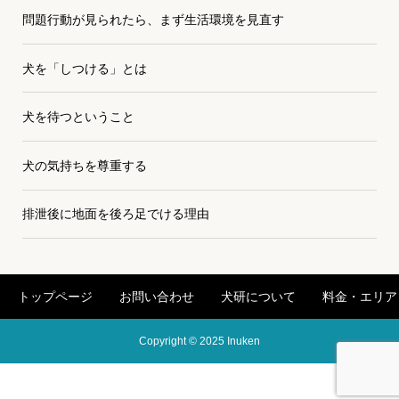
問題行動が見られたら、まず生活環境を見直す
犬を「しつける」とは
犬を待つということ
犬の気持ちを尊重する
排泄後に地面を後ろ足でける理由
トップページ
お問い合わせ
犬研について
料金・エリア
Copyright © 2025 Inuken
お問い合わせ
犬研について
料金・エリア