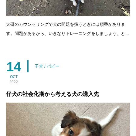
犬研のカウンセリングで犬の問題を扱うときには順番がありま
す。問題があるから、いきなりトレーニングをしましょう、とい
うことは通常ありません。１．犬の身体的健康、栄養状態まずは
犬の身体が健康であるかどうかです。犬が背中を痛めたことによ
って、吠えることが増えた場合、背中の痛みがおさまらな
14
子犬 / パピー
OCT
2022
仔犬の社会化期から考える犬の購入先