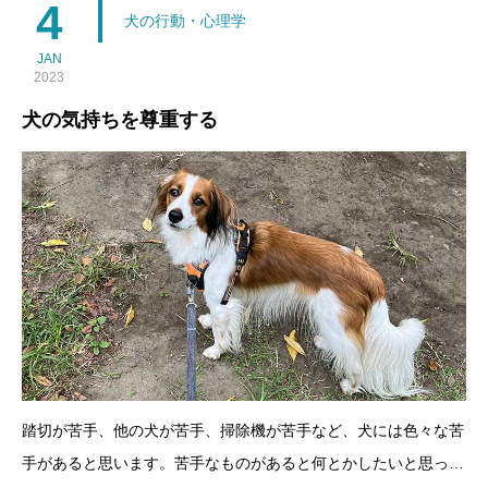
は、透けている窓の外を通行する人の影が気になって、吠えるよ
4
犬の行動・心理学
JAN
2023
犬の気持ちを尊重する
踏切が苦手、他の犬が苦手、掃除機が苦手など、犬には色々な苦
手があると思います。苦手なものがあると何とかしたいと思って