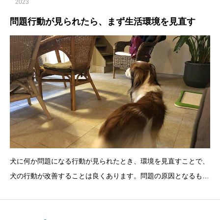
2023
問題行動が見られたら、まず生活環境を見直す
犬に何か問題になる行動が見られたとき、環境を見直すことで、
犬の行動が改善することは良くあります。問題の原因となるもの
を探して、環境を変えることで、問題が起きなく、あるいは起き
にくくしていきます。家の中で犬がよく吠えるようになった例で