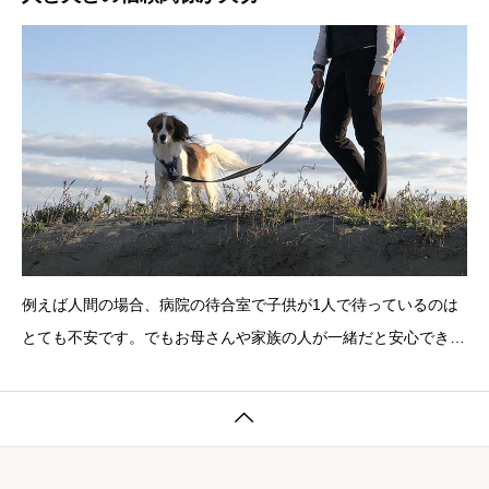
例えば人間の場合、病院の待合室で子供が1人で待っているのは
とても不安です。でもお母さんや家族の人が一緒だと安心できる
ことは、よく理解できると思います。大人であっても、重大な病
気になってしまったときや、事業がうまく行かないときなど、先

の見えない不安を抱えたときに、夫や妻、親友が側にいてくれる
ことは心