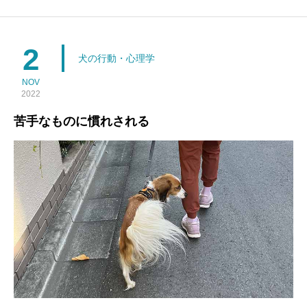
しまいます。トレーニングによって恐怖反応は下がると思います
が、嫌なものは嫌です。またこうした苦手なものをトレーニング
する場合、刺激を少なくしても、苦手なものを見たり聞いたりし
2
犬の行動・心理学
NOV
2022
苦手なものに慣れされる