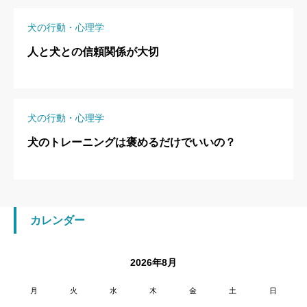
犬の行動・心理学
人と犬との信頼関係が大切
犬の行動・心理学
犬のトレーニングは褒めるだけでいいの？
カレンダー
2026年8月
月
火
水
木
金
土
日