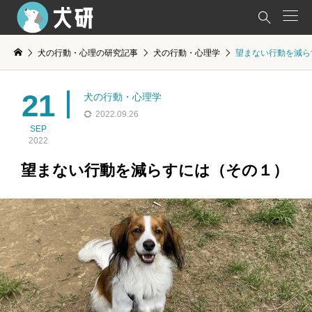

犬の行動・心理の研究記事
犬の行動・心理学
望まない行動を減ら
21
犬の行動・心理学
2022.09.26
SEP
2022
望まない行動を減らすには（その１）