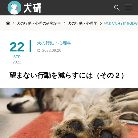

犬の行動・心理の研究記事
犬の行動・心理学
望まない行動を減ら
22
犬の行動・心理学
2022.09.26
SEP
2022
望まない行動を減らすには（その２）