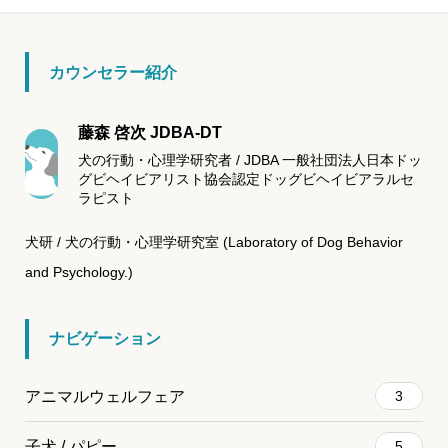
カウンセラー紹介
藤森 啓次 JDBA-DT
犬の行動・心理学研究者 / JDBA 一般社団法人日本ドッ
グビヘイビアリスト協会認定ドッグビヘイビアラルセ
ラピスト
犬研 / 犬の行動・心理学研究室 (Laboratory of Dog Behavior
and Psychology.)
ナビゲーション
アニマルウェルフェア
3
子犬 / パピー
5